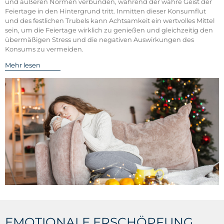
und äußeren Normen verbunden, während der wahre Geist der
Feiertage in den Hintergrund tritt. Inmitten dieser Konsumflut
und des festlichen Trubels kann Achtsamkeit ein wertvolles Mittel
sein, um die Feiertage wirklich zu genießen und gleichzeitig den
übermäßigen Stress und die negativen Auswirkungen des
Konsums zu vermeiden.
Mehr lesen
EMOTIONALE ERSCHÖPFUNG