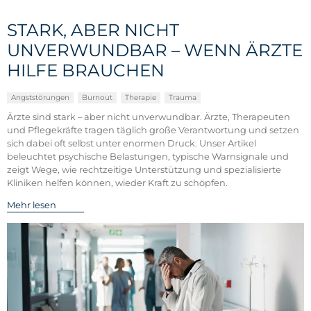
STARK, ABER NICHT
UNVERWUNDBAR – WENN ÄRZTE
HILFE BRAUCHEN
Angststörungen
Burnout
Therapie
Trauma
Ärzte sind stark – aber nicht unverwundbar. Ärzte, Therapeuten
und Pflegekräfte tragen täglich große Verantwortung und setzen
sich dabei oft selbst unter enormen Druck. Unser Artikel
beleuchtet psychische Belastungen, typische Warnsignale und
zeigt Wege, wie rechtzeitige Unterstützung und spezialisierte
Kliniken helfen können, wieder Kraft zu schöpfen.
Mehr lesen