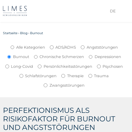
DE
Startseite
›
Blog
›
Burnout
Alle Kategorien
ADS/ADHS
Angststörungen
Burnout
Chronische Schmerzen
Depressionen
Long-Covid
Persönlichkeitsstörungen
Psychosen
Schlafstörungen
Therapie
Trauma
Zwangsstörungen
PERFEKTIONISMUS ALS
RISIKOFAKTOR FÜR BURNOUT
UND ANGSTSTÖRUNGEN