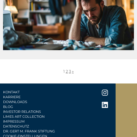
1
2
3
»
KONTAKT
KARRIERE
DOWNLOADS
BLOG
INVESTOR RELATIONS
LIMES ART COLLECTION
IMPRESSUM
DATENSCHUTZ
DR. GERT M. FRANK STIFTUNG
COOKIE-EINSTELLUNGEN