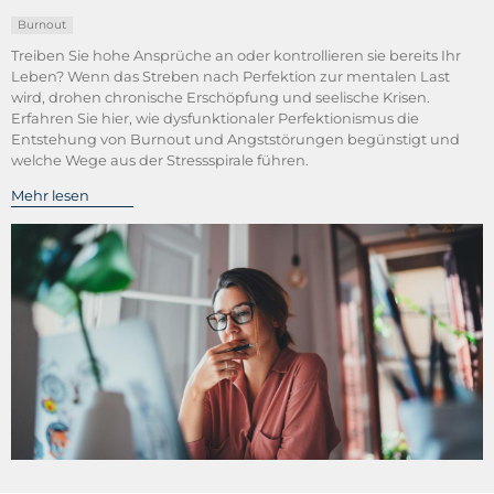
Burnout
Treiben Sie hohe Ansprüche an oder kontrollieren sie bereits Ihr
Leben? Wenn das Streben nach Perfektion zur mentalen Last
wird, drohen chronische Erschöpfung und seelische Krisen.
Erfahren Sie hier, wie dysfunktionaler Perfektionismus die
Entstehung von Burnout und Angststörungen begünstigt und
welche Wege aus der Stressspirale führen.
Mehr lesen