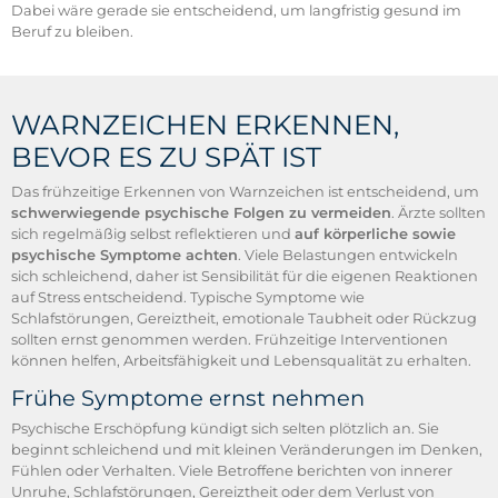
Dabei wäre gerade sie entscheidend, um langfristig gesund im
Beruf zu bleiben.
WARNZEICHEN ERKENNEN,
BEVOR ES ZU SPÄT IST
Das frühzeitige Erkennen von Warnzeichen ist entscheidend, um
schwerwiegende psychische Folgen zu vermeiden
. Ärzte sollten
sich regelmäßig selbst reflektieren und
auf körperliche sowie
psychische Symptome achten
. Viele Belastungen entwickeln
sich schleichend, daher ist Sensibilität für die eigenen Reaktionen
auf Stress entscheidend. Typische Symptome wie
Schlafstörungen, Gereiztheit, emotionale Taubheit oder Rückzug
sollten ernst genommen werden. Frühzeitige Interventionen
können helfen, Arbeitsfähigkeit und Lebensqualität zu erhalten.
Frühe Symptome ernst nehmen
Psychische Erschöpfung kündigt sich selten plötzlich an. Sie
beginnt schleichend und mit kleinen Veränderungen im Denken,
Fühlen oder Verhalten. Viele Betroffene berichten von innerer
Unruhe, Schlafstörungen, Gereiztheit oder dem Verlust von