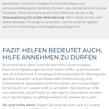
bearbeiten. Intensive Gespräche, Einzeltherapie und
achtsamkeitsbasierte Verfahren fördern das Verständnis für innere
Prozesse. Diese Ruhephase ist nicht Stillstand, sondern die
Voraussetzung für echte Veränderung
. Wenn Ärzte lernen, sich
selbst dieselbe Fürsorge zu schenken, die sie anderen geben,
kann ein nachhaltiger Heilungsprozess beginnen.
FAZIT: HELFEN BEDEUTET AUCH,
HILFE ANNEHMEN ZU DÜRFEN
Ärzte sind stark, doch auch sie sind nicht unverwundbar.
Psychische Belastungen können jeden treffen und entwickeln
sich oft schleichend. Frühzeitige Aufmerksamkeit für Warnsignale,
gezielte Auszeiten und professionelle Unterstützung sind
entscheidend. Spezialisierte Kliniken bieten den notwendigen
Schutzraum, um wieder Kraft zu schöpfen. Wer bereit ist, Hilfe
anzunehmen, sichert nicht nur die eigene Gesundheit, sondern
auch die Fähigkeit, langfristig wirksam für andere da zu sein.
Sie sind nicht allein!
Zögern Sie deshalb nicht, sich an unsere