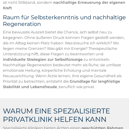
ist nicht Stillstand, sondern
nachhaltige Erneuerung der eigenen
Kraft
.
Raum für Selbsterkenntnis und nachhaltige
Regeneration
Eine bewusste Auszeit bietet die Chance, sich selbst neu zu
begegnen. Ohne äußeren Druck können Fragen gestellt werden,
die im Alltag keinen Platz haben: Was brauche ich wirklich? Wo
liegen meine Grenzen? Was gibt mir Energie? Therapeutische
Unterstützung hilft, diese Fragen zu beantworten und
individuelle Strategien zur Selbstfürsorge
zu entwickeln.
Nachhaltige Regeneration bedeutet mehr als Ruhe, sie umfasst
emotionale Heilung, körperliche Erholung und mentale
Neuausrichtung. Wenn Ärzte lernen, ihre eigene Gesundheit als
Priorität zu betrachten, entsteht die
Grundlage für langfristige
Stabilität und Lebensfreude
, beruflich wie privat.
WARUM EINE SPEZIALISIERTE
PRIVATKLINIK HELFEN KANN
Spezialisierte Kliniken bieten Ärzten einen
geschützten Rahmen
,