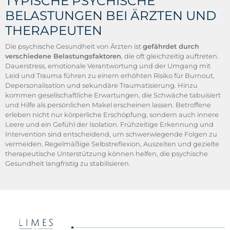
TYPISCHE PSYCHISCHE
BELASTUNGEN BEI ÄRZTEN UND
THERAPEUTEN
Die psychische Gesundheit von Ärzten ist
gefährdet durch
verschiedene Belastungsfaktoren
, die oft gleichzeitig auftreten.
Dauerstress, emotionale Verantwortung und der Umgang mit
Leid und Trauma führen zu einem erhöhten Risiko für Burnout,
Depersonalisation und sekundäre Traumatisierung. Hinzu
kommen gesellschaftliche Erwartungen, die Schwäche tabuisiert
und Hilfe als persönlichen Makel erscheinen lassen. Betroffene
erleben nicht nur körperliche Erschöpfung, sondern auch innere
Leere und ein Gefühl der Isolation. Frühzeitige Erkennung und
Intervention sind entscheidend, um schwerwiegende Folgen zu
vermeiden. Regelmäßige Selbstreflexion, Auszeiten und gezielte
therapeutische Unterstützung können helfen, die psychische
Gesundheit langfristig zu stabilisieren.