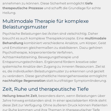
annehmen zu können. Diese Sicherheit ermöglicht
tiefe
therapeutische Prozesse
und schafft die Grundlage für echte
Heilung.
Multimodale Therapie für komplexe
Belastungsmuster
Psychische Belastungen bei Ärzten sind vielschichtig. Daher
braucht es auch komplexe Therapiekonzepte. Eine
multimodale
Behandlung
kombiniert verschiedene Ansätze, um Körper, Geist
und Emotionen gleichermaßen zu stabilisieren. Dazu gehören
Psychotherapie, körperorientierte Verfahren,
Achtsamkeitstraining, Bewegungstherapie und
Entspannungstechniken. Ergänzend fördern kreative oder
systemische Ansätze den Zugang zu inneren Ressourcen. Ziel ist
es, die individuellen Belastungsmuster zu erkennen und gezielt
zu verändern. Diese ganzheitliche Herangehensweise ermöglicht
nachhaltige Regeneration
statt kurzfristiger Symptomlinderung.
Zeit, Ruhe und therapeutische Tiefe
Heilung braucht Zeit
, besonders dann, wenn Belastungen über
Jahre hinweg entstanden sind. In einer spezialisierten Klinik steht
diese Zeit zur Verfügung. Ohne äußeren Druck können Patienten
zur Ruhe kommen und ihre Themen in therapeutischer Tiefe