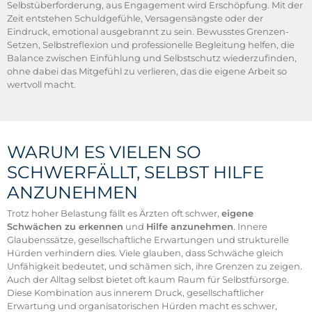
Selbstüberforderung, aus Engagement wird Erschöpfung. Mit der
Zeit entstehen Schuldgefühle, Versagensängste oder der
Eindruck, emotional ausgebrannt zu sein. Bewusstes Grenzen-
Setzen, Selbstreflexion und professionelle Begleitung helfen, die
Balance zwischen Einfühlung und Selbstschutz wiederzufinden,
ohne dabei das Mitgefühl zu verlieren, das die eigene Arbeit so
wertvoll macht.
WARUM ES VIELEN SO
SCHWERFÄLLT, SELBST HILFE
ANZUNEHMEN
Trotz hoher Belastung fällt es Ärzten oft schwer,
eigene
Schwächen zu erkennen
und
Hilfe anzunehmen
. Innere
Glaubenssätze, gesellschaftliche Erwartungen und strukturelle
Hürden verhindern dies. Viele glauben, dass Schwäche gleich
Unfähigkeit bedeutet, und schämen sich, ihre Grenzen zu zeigen.
Auch der Alltag selbst bietet oft kaum Raum für Selbstfürsorge.
Diese Kombination aus innerem Druck, gesellschaftlicher
Erwartung und organisatorischen Hürden macht es schwer,