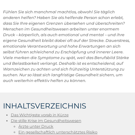
Fühlen Sie sich manchmal machtlos, obwohl Sie täglich
anderen helfen? Haben Sie als helfende Person schon erlebt,
dass Sie Ihre eigenen Grenzen übersehen und überschreiten?
Menschen im Gesundheitswesen arbeiten unter enormem
Druck – körperlich, als auch emotional und mental – und ihre
eigene Gesundheit bleibt dabei oft auf der Strecke. Dauerstress,
emotionale Verantwortung und hohe Erwartungen an sich
selbst führen schleichend zu Erschöpfung und innerer Leere.
Viele merken die Symptome zu spät, weil das Berufsbild Stärke
und Belastbarkeit verlangt. Deshalb ist es entscheidend, auf
Warnzeichen zu achten und sich frühzeitig Unterstützung zu
suchen. Nur so lässt sich langfristige Gesundheit sichern, um
auch weiterhin effektiv helfen zu können.
INHALTSVERZEICHNIS
Das Wichtigste vorab in Kürze
Die stille Krise im Gesundheitswesen
Ärzte unter Druck
Ein gesellschaftlich unterschätztes Risiko