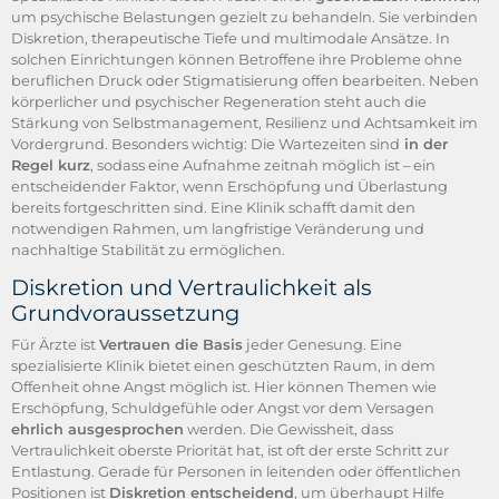
um psychische Belastungen gezielt zu behandeln. Sie verbinden
Diskretion, therapeutische Tiefe und multimodale Ansätze. In
solchen Einrichtungen können Betroffene ihre Probleme ohne
beruflichen Druck oder Stigmatisierung offen bearbeiten. Neben
körperlicher und psychischer Regeneration steht auch die
Stärkung von Selbstmanagement, Resilienz und Achtsamkeit im
Vordergrund. Besonders wichtig: Die Wartezeiten sind
in der
Regel kurz
, sodass eine Aufnahme zeitnah möglich ist – ein
entscheidender Faktor, wenn Erschöpfung und Überlastung
bereits fortgeschritten sind. Eine Klinik schafft damit den
notwendigen Rahmen, um langfristige Veränderung und
nachhaltige Stabilität zu ermöglichen.
Diskretion und Vertraulichkeit als
Grundvoraussetzung
Für Ärzte ist
Vertrauen die Basis
jeder Genesung. Eine
spezialisierte Klinik bietet einen geschützten Raum, in dem
Offenheit ohne Angst möglich ist. Hier können Themen wie
Erschöpfung, Schuldgefühle oder Angst vor dem Versagen
ehrlich ausgesprochen
werden. Die Gewissheit, dass
Vertraulichkeit oberste Priorität hat, ist oft der erste Schritt zur
Entlastung. Gerade für Personen in leitenden oder öffentlichen
Positionen ist
Diskretion entscheidend
, um überhaupt Hilfe