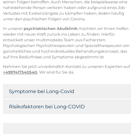
seinen Folgen betroffen. Auch Menschen, die beispielsweise eine
nahestehende Person verloren haben oder aufgrund eines Job-
Verlustes mit Existenzängste zu kämpfen haben, leiden häufig
unter den psychischen Folgen von Corona.
In unserer
psychiatrischen
Akutklinik
möchten wir Ihnen helfen
wieder mit neuer Kraft zurück ins Leben zu finden. Hierfür
entwickelt unser multimodales Team aus Fachärzten,
Psychologischen Psychotherapeuten und Spezialtherapeuten ein
ganzheitliches und hochindividuelles Behandlungskonzept, das
auf Ihre Bedürfnisse und Symptome abgestimmt ist.
Nehmen Sie jetzt unverbindlich Kontakt zu unseren Experten auf
+4997417540540
.
Wir sind für Sie da.
Symptome bei Long-Covid
Risikofaktoren bei Long-COVID