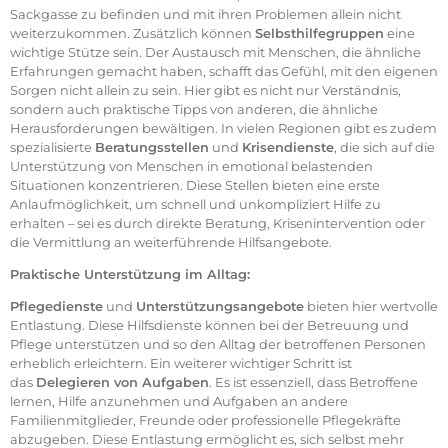
Sackgasse zu befinden und mit ihren Problemen allein nicht
weiterzukommen. Zusätzlich können
Selbsthilfegruppen
eine
wichtige Stütze sein. Der Austausch mit Menschen, die ähnliche
Erfahrungen gemacht haben, schafft das Gefühl, mit den eigenen
Sorgen nicht allein zu sein. Hier gibt es nicht nur Verständnis,
sondern auch praktische Tipps von anderen, die ähnliche
Herausforderungen bewältigen. In vielen Regionen gibt es zudem
spezialisierte
Beratungsstellen
und
Krisendienste
, die sich auf die
Unterstützung von Menschen in emotional belastenden
Situationen konzentrieren. Diese Stellen bieten eine erste
Anlaufmöglichkeit, um schnell und unkompliziert Hilfe zu
erhalten – sei es durch direkte Beratung, Krisenintervention oder
die Vermittlung an weiterführende Hilfsangebote.
Praktische Unterstützung im Alltag:
Pflegedienste
und
Unterstützungsangebote
bieten hier wertvolle
Entlastung. Diese Hilfsdienste können bei der Betreuung und
Pflege unterstützen und so den Alltag der betroffenen Personen
erheblich erleichtern. Ein weiterer wichtiger Schritt ist
das
Delegieren von Aufgaben
. Es ist essenziell, dass Betroffene
lernen, Hilfe anzunehmen und Aufgaben an andere
Familienmitglieder, Freunde oder professionelle Pflegekräfte
abzugeben. Diese Entlastung ermöglicht es, sich selbst mehr