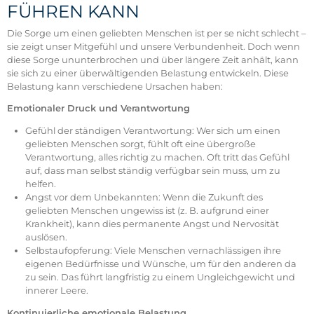
FÜHREN KANN
Die Sorge um einen geliebten Menschen ist per se nicht schlecht –
sie zeigt unser Mitgefühl und unsere Verbundenheit. Doch wenn
diese Sorge ununterbrochen und über längere Zeit anhält, kann
sie sich zu einer überwältigenden Belastung entwickeln. Diese
Belastung kann verschiedene Ursachen haben:
Emotionaler Druck und Verantwortung
Gefühl der ständigen Verantwortung: Wer sich um einen
geliebten Menschen sorgt, fühlt oft eine übergroße
Verantwortung, alles richtig zu machen. Oft tritt das Gefühl
auf, dass man selbst ständig verfügbar sein muss, um zu
helfen.
Angst vor dem Unbekannten: Wenn die Zukunft des
geliebten Menschen ungewiss ist (z. B. aufgrund einer
Krankheit), kann dies permanente Angst und Nervosität
auslösen.
Selbstaufopferung: Viele Menschen vernachlässigen ihre
eigenen Bedürfnisse und Wünsche, um für den anderen da
zu sein. Das führt langfristig zu einem Ungleichgewicht und
innerer Leere.
Kontinuierliche emotionale Belastung