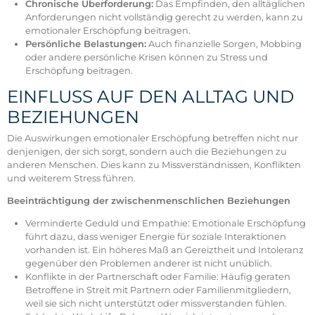
Chronische Überforderung:
Das Empfinden, den alltäglichen
Anforderungen nicht vollständig gerecht zu werden, kann zu
emotionaler Erschöpfung beitragen.
Persönliche Belastungen:
Auch finanzielle Sorgen, Mobbing
oder andere persönliche Krisen können zu Stress und
Erschöpfung beitragen.
EINFLUSS AUF DEN ALLTAG UND
BEZIEHUNGEN
Die Auswirkungen emotionaler Erschöpfung betreffen nicht nur
denjenigen, der sich sorgt, sondern auch die Beziehungen zu
anderen Menschen. Dies kann zu Missverständnissen, Konflikten
und weiterem Stress führen.
Beeinträchtigung der zwischenmenschlichen Beziehungen
Verminderte Geduld und Empathie: Emotionale Erschöpfung
führt dazu, dass weniger Energie für soziale Interaktionen
vorhanden ist. Ein höheres Maß an Gereiztheit und Intoleranz
gegenüber den Problemen anderer ist nicht unüblich.
Konflikte in der Partnerschaft oder Familie: Häufig geraten
Betroffene in Streit mit Partnern oder Familienmitgliedern,
weil sie sich nicht unterstützt oder missverstanden fühlen.