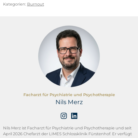
Wilz, G. & Pfeiffer, K. (2019).
Pflegende
Kategorien:
Burnout
Angehörige
. Hogrefe, Göttingen.
Facharzt für Psychiatrie und Psychotherapie
Nils Merz
Nils Merz ist Facharzt für Psychiatrie und Psychotherapie und seit
April 2026 Chefarzt der LIMES Schlossklinik Fürstenhof. Er verfügt