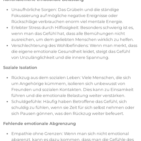
Unaufhörliche Sorgen: Das Grübeln und die ständige
Fokussierung auf mögliche negative Ereignisse oder
Rückschläge verbrauchen enorm viel mentale Energie.
Erlebter Stress durch Hilflosigkeit: Besonders schwierig ist es,
wenn man das Gefühl hat, dass alle Bemühungen nicht
ausreichen, um dem geliebten Menschen wirklich zu helfen.
Verschlechterung des Wohlbefindens: Wenn man merkt, dass
die eigene emotionale Gesundheit leidet, steigt das Gefühl
von Unzulänglichkeit und die innere Spannung.
Soziale Isolation
Rückzug aus dem sozialen Leben: Viele Menschen, die sich
um Angehörige kümmern, isolieren sich unbewusst von
Freunden und sozialen Kontakten. Dies kann zu Einsamkeit
führen und die emotionale Belastung weiter verstärken.
Schuldgefühle: Häufig haben Betroffene das Gefühl, sich
schuldig zu fühlen, wenn sie Zeit für sich selbst nehmen oder
sich Pausen gönnen, was den Rückzug weiter befeuert.
Fehlende emotionale Abgrenzung
Empathie ohne Grenzen: Wenn man sich nicht emotional
abgrenzt, kann es dazu kommen, dass man die Gefühle des