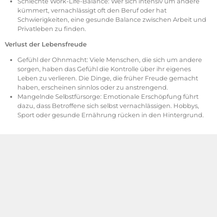
Schlechte Work-Life-Balance: Wer sich intensiv um andere
kümmert, vernachlässigt oft den Beruf oder hat
Schwierigkeiten, eine gesunde Balance zwischen Arbeit und
Privatleben zu finden.
Verlust der Lebensfreude
Gefühl der Ohnmacht: Viele Menschen, die sich um andere
sorgen, haben das Gefühl die Kontrolle über ihr eigenes
Leben zu verlieren. Die Dinge, die früher Freude gemacht
haben, erscheinen sinnlos oder zu anstrengend.
Mangelnde Selbstfürsorge: Emotionale Erschöpfung führt
dazu, dass Betroffene sich selbst vernachlässigen. Hobbys,
Sport oder gesunde Ernährung rücken in den Hintergrund.