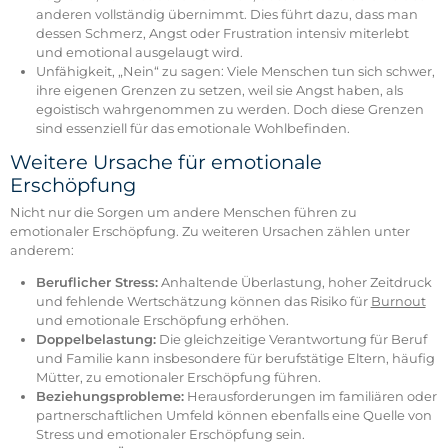
anderen vollständig übernimmt. Dies führt dazu, dass man
dessen Schmerz, Angst oder Frustration intensiv miterlebt
und emotional ausgelaugt wird.
Unfähigkeit, „Nein“ zu sagen: Viele Menschen tun sich schwer,
ihre eigenen Grenzen zu setzen, weil sie Angst haben, als
egoistisch wahrgenommen zu werden. Doch diese Grenzen
sind essenziell für das emotionale Wohlbefinden.
Weitere Ursache für emotionale
Erschöpfung
Nicht nur die Sorgen um andere Menschen führen zu
emotionaler Erschöpfung. Zu weiteren Ursachen zählen unter
anderem:
Beruflicher Stress:
Anhaltende Überlastung, hoher Zeitdruck
und fehlende Wertschätzung können das Risiko für
Burnout
und emotionale Erschöpfung erhöhen.
Doppelbelastung:
Die gleichzeitige Verantwortung für Beruf
und Familie kann insbesondere für berufstätige Eltern, häufig
Mütter, zu emotionaler Erschöpfung führen.
Beziehungsprobleme:
Herausforderungen im familiären oder
partnerschaftlichen Umfeld können ebenfalls eine Quelle von
Stress und emotionaler Erschöpfung sein.