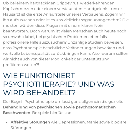
Ob bei einem hartnäckigen Grippevirus, wiederkehrenden
Kopfschmerzen oder einem verstauchten Handgelenk – unser
Hausarzt ist die erste Anlaufstelle unseres Vertrauens. Zögern wir
ihn aufzusuchen oder ist es uns vielleicht sogar unangenehm? Die
meisten würden diese Fragen mit einem klaren Nein
beantworten. Doch warum ist vielen Menschen auch heute noch
so unwohl dabei, bei psychischen Problemen ebenfalls
professionelle Hilfe auszusuchen? Unzählige Studien beweisen,
dass Psychotherapie beachtliche Veränderungen bewirken und
wertvolle Lebensqualität zurückbringen kann. Also, warum sollten
wir nicht auch von dieser Möglichkeit der Unterstützung
profitieren wollen?!
WIE FUNKTIONIERT
PSYCHOTHERAPIE? UND WAS
WIRD BEHANDELT?
Der Begriff Psychotherapie umfasst ganz allgemein die gezielte
Behandlung von psychischen sowie psychosomatischen
Beschwerden
. Beispiele hierfür sind:
Affektive Störungen
wie
Depressionen
, Manie sowie bipolare
Störungen