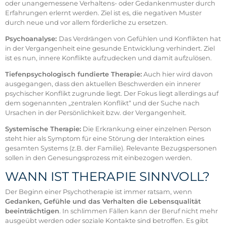
oder unangemessene Verhaltens- oder Gedankenmuster durch
Erfahrungen erlernt werden. Ziel ist es, die negativen Muster
durch neue und vor allem förderliche zu ersetzen.
Psychoanalyse:
Das Verdrängen von Gefühlen und Konflikten hat
in der Vergangenheit eine gesunde Entwicklung verhindert. Ziel
ist es nun, innere Konflikte aufzudecken und damit aufzulösen.
Tiefenpsychologisch fundierte Therapie:
Auch hier wird davon
ausgegangen, dass den aktuellen Beschwerden ein innerer
psychischer Konflikt zugrunde liegt. Der Fokus liegt allerdings auf
dem sogenannten „zentralen Konflikt“ und der Suche nach
Ursachen in der Persönlichkeit bzw. der Vergangenheit.
Systemische Therapie:
Die Erkrankung einer einzelnen Person
steht hier als Symptom für eine Störung der Interaktion eines
gesamten Systems (z.B. der Familie). Relevante Bezugspersonen
sollen in den Genesungsprozess mit einbezogen werden.
WANN IST THERAPIE SINNVOLL?
Der Beginn einer Psychotherapie ist immer ratsam, wenn
Gedanken, Gefühle und das Verhalten die Lebensqualität
beeinträchtigen
. In schlimmen Fällen kann der Beruf nicht mehr
ausgeübt werden oder soziale Kontakte sind betroffen. Es gibt