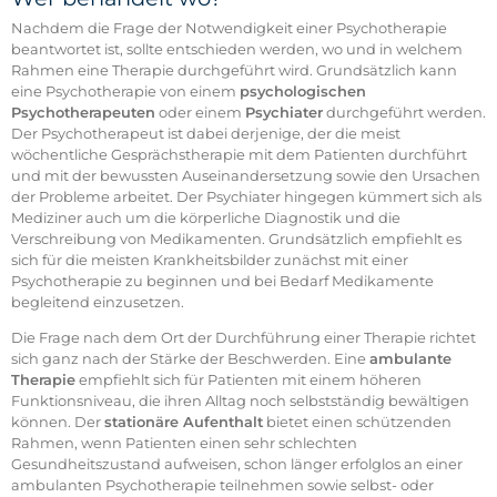
Nachdem die Frage der Notwendigkeit einer Psychotherapie
beantwortet ist, sollte entschieden werden, wo und in welchem
Rahmen eine Therapie durchgeführt wird. Grundsätzlich kann
eine Psychotherapie von einem
psychologischen
Psychotherapeuten
oder einem
Psychiater
durchgeführt werden.
Der Psychotherapeut ist dabei derjenige, der die meist
wöchentliche Gesprächstherapie mit dem Patienten durchführt
und mit der bewussten Auseinandersetzung sowie den Ursachen
der Probleme arbeitet. Der Psychiater hingegen kümmert sich als
Mediziner auch um die körperliche Diagnostik und die
Verschreibung von Medikamenten. Grundsätzlich empfiehlt es
sich für die meisten Krankheitsbilder zunächst mit einer
Psychotherapie zu beginnen und bei Bedarf Medikamente
begleitend einzusetzen.
Die Frage nach dem Ort der Durchführung einer Therapie richtet
sich ganz nach der Stärke der Beschwerden. Eine
ambulante
Therapie
empfiehlt sich für Patienten mit einem höheren
Funktionsniveau, die ihren Alltag noch selbstständig bewältigen
können. Der
stationäre Aufenthalt
bietet einen schützenden
Rahmen, wenn Patienten einen sehr schlechten
Gesundheitszustand aufweisen, schon länger erfolglos an einer
ambulanten Psychotherapie teilnehmen sowie selbst- oder