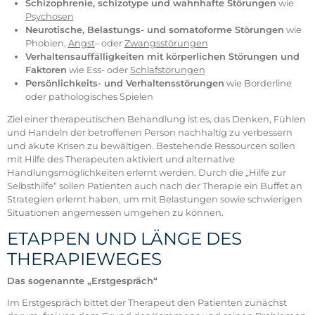
Schizophrenie, schizotype und wahnhafte Störungen
wie
Psychosen
Neurotische, Belastungs- und somatoforme Störungen
wie
Phobien,
Angst
– oder
Zwangsstörungen
Verhaltensauffälligkeiten mit körperlichen Störungen und
Faktoren
wie Ess- oder
Schlafstörungen
Persönlichkeits- und Verhaltensstörungen
wie Borderline
oder pathologisches Spielen
Ziel einer therapeutischen Behandlung ist es, das Denken, Fühlen
und Handeln der betroffenen Person nachhaltig zu verbessern
und akute Krisen zu bewältigen. Bestehende Ressourcen sollen
mit Hilfe des Therapeuten aktiviert und alternative
Handlungsmöglichkeiten erlernt werden. Durch die „Hilfe zur
Selbsthilfe“ sollen Patienten auch nach der Therapie ein Buffet an
Strategien erlernt haben, um mit Belastungen sowie schwierigen
Situationen angemessen umgehen zu können.
ETAPPEN UND LÄNGE DES
THERAPIEWEGES
Das sogenannte „Erstgespräch“
Im Erstgespräch bittet der Therapeut den Patienten zunächst