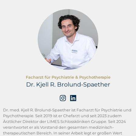
Reimer et al.: Psychotherapie. Heidelberg, 2007.
Facharzt für Psychiatrie & Psychotherapie
Dr. Kjell R. Brolund-Spaether
Dr. med. Kjell R. Brolund-Spaether ist Facharzt für Psychiatrie und
Psychotherapie. Seit 2019 ist er Chefarzt und seit 2023 zudem
Ärztlicher Direktor der LIMES Schlosskliniken Gruppe. Seit 2024
verantwortet er als Vorstand den gesamten medizinisch-
therapeutischen Bereich. In seiner Arbeit legt er großen Wert