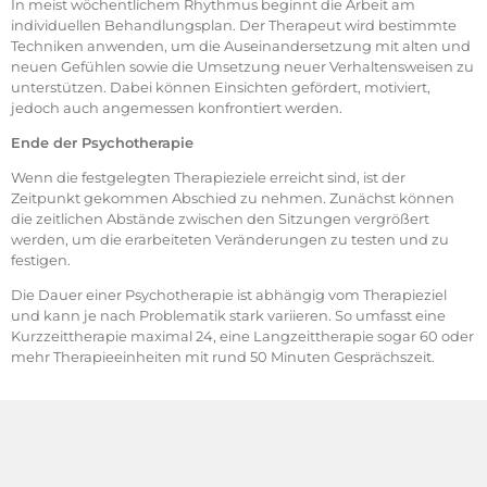
In meist wöchentlichem Rhythmus beginnt die Arbeit am
individuellen Behandlungsplan. Der Therapeut wird bestimmte
Techniken anwenden, um die Auseinandersetzung mit alten und
neuen Gefühlen sowie die Umsetzung neuer Verhaltensweisen zu
unterstützen. Dabei können Einsichten gefördert, motiviert,
jedoch auch angemessen konfrontiert werden.
Ende der Psychotherapie
Wenn die festgelegten Therapieziele erreicht sind, ist der
Zeitpunkt gekommen Abschied zu nehmen. Zunächst können
die zeitlichen Abstände zwischen den Sitzungen vergrößert
werden, um die erarbeiteten Veränderungen zu testen und zu
festigen.
Die Dauer einer Psychotherapie ist abhängig vom Therapieziel
und kann je nach Problematik stark variieren. So umfasst eine
Kurzzeittherapie maximal 24, eine Langzeittherapie sogar 60 oder
mehr Therapieeinheiten mit rund 50 Minuten Gesprächszeit.