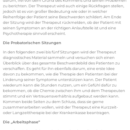
darum, frei von dem Grund des Kommens und seinen Problemen
zu berichten. Der Therapeut wird auch einige Rückfragen stellen,
jedoch ist es von großer Bedeutung wie oder in welcher
Reihenfolge der Patient seine Beschwerden schildert. Am Ende
der Sitzung wird der Therapeut rückmelden, ob der Patient mit
seinen Symptomen an der richtigen Anlaufstelle ist und eine
Psychotherapie sinnvoll erscheint.
Die Probatorischen Sitzungen
In den folgenden zwei bis fünf Sitzungen wird der Therapeut
diagnostisches Material sammeln und versuchen sich einen
Überblick über das gesamte Beschwerdebild des Patienten zu
verschaffen. Es geht für ihn ebenfalls darum, eine erste Idee
davon zu bekommen, wie die Therapie den Patienten bei der
Linderung seiner Symptome unterstützen kann. Der Patient
wiederum kann die Stunden nutzen, um ein Gefühl dafür zu
bekommen, ob die Chemie zwischen ihm und dem Therapeuten
stimmt und ein Vertrauensverhältnis aufgebaut werden kann.
Kommen beide Seiten zu dem Schluss, dass sie gerne
zusammenarbeiten wollen, wird der Therapeut eine Kurzzeit-
oder Langzeittherapie bei der Krankenkasse beantragen.
Die „Arbeitsphase“