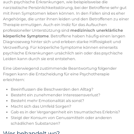
auch psychische Erkrankungen, wie beispielsweise die
narzisstische Persönlichkeitsstörung, bei der Betroffene sehr gut
mit ihren Symptomen leben können. In den Fällen sind es eher
Angehörige, die unter ihnen leiden und den Betroffenen zu einer
Therapie ermutigen. Auch ein Indiz für das Aufsuchen
professioneller Unterstützung sind
medizinisch unerklärliche
körperliche Symptome
. Betroffene haben häufig einen langen
Diagnoseweg hinter sich und erleben starke Hilflosigkeit und
Verzweiflung. Für körperliche Symptome können einerseits
psychische Erkrankungen ursächlich sein oder das psychische
Leiden kann durch sie erst entstehen.
Eine überwiegend zustimmende Beantwortung folgender
Fragen kann die Entscheidung für eine Psychotherapie
erleichtern:
Beeinflussen die Beschwerden den Alltag?
Besteht ein zunehmender Interessensverlust?
Besteht mehr Emotionalität als sonst?
Macht sich das Umfeld Sorgen?
Gab es in der Vergangenheit ein traumatisches Erlebnis?
Steigt der Konsum von Genussmitteln oder anderen
schädlichen Substanzen?
Wer behandelt wo?