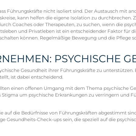
 dass Führungskräfte nicht isoliert sind. Der Austausch mit a
reise, kann helfen die eigene Isolation zu durchbrechen. Z
 durch Coaches oder Therapeuten, zu suchen, wenn die psyc
tsleben und Privatleben ist ein entscheidender Faktor für d
abschalten können. Regelmäßige Bewegung und die Pflege so
RNEHMEN: PSYCHISCHE 
chische Gesundheit ihrer Führungskräfte zu unterstützen. 
llt, ist dabei entscheidend.
lten einen offenen Umgang mit dem Thema psychische Gesu
tigma um psychische Erkrankungen zu verringern und Führ
 auf die Bedürfnisse von Führungskräften abgestimmt sind
Gesundheits-Check-ups sein, die speziell auf die psychisch