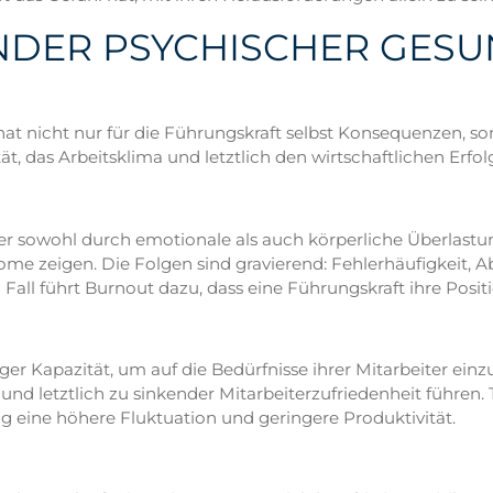
DER PSYCHISCHER GESUN
at nicht nur für die Führungskraft selbst Konsequenzen, s
, das Arbeitsklima und letztlich den wirtschaftlichen Erfol
der sowohl durch emotionale als auch körperliche Überlastu
ome zeigen. Die Folgen sind gravierend: Fehlerhäufigkeit, 
ll führt Burnout dazu, dass eine Führungskraft ihre Positi
iger Kapazität, um auf die Bedürfnisse ihrer Mitarbeiter e
und letztlich zu sinkender Mitarbeiterzufriedenheit führen. 
g eine höhere Fluktuation und geringere Produktivität.