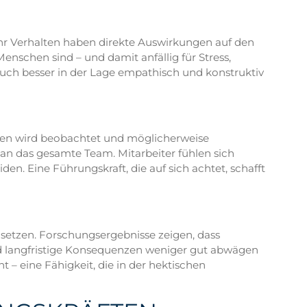
ihr Verhalten haben direkte Auswirkungen auf den
enschen sind – und damit anfällig für Stress,
auch besser in der Lage empathisch und konstruktiv
risen wird beobachtet und möglicherweise
an das gesamte Team. Mitarbeiter fühlen sich
den. Eine Führungskraft, die auf sich achtet, schafft
 setzen. Forschungsergebnisse zeigen, dass
und langfristige Konsequenzen weniger gut abwägen
 – eine Fähigkeit, die in der hektischen