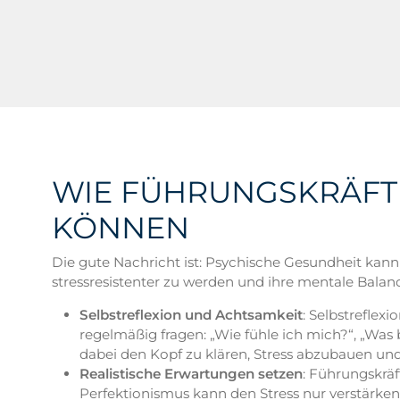
WIE FÜHRUNGSKRÄFTE
KÖNNEN
Die gute Nachricht ist: Psychische Gesundheit kann
stressresistenter zu werden und ihre mentale Balan
Selbstreflexion und Achtsamkeit
: Selbstreflex
regelmäßig fragen: „Wie fühle ich mich?“, „Wa
dabei den Kopf zu klären, Stress abzubauen u
Realistische Erwartungen setzen
: Führungskräf
Perfektionismus kann den Stress nur verstärke