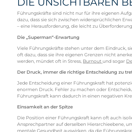
DIE UNSICHTBAREN 
Führungskräfte sind nicht nur für ihre eigenen Auf
dazu, dass sie sich zwischen widersprüchlichen Erwa
– eine Herausforderung, die leicht zu Überforderun
Die „Superman“-Erwartung
Viele Führungskräfte stehen unter dem Eindruck, si
oft dazu, dass sie ihre eigenen Grenzen nicht aner
werden, mündet oft in Stress,
Burnout
und sogar
De
Der Druck, immer die richtige Entscheidung zu tre
Jede Entscheidung einer Führungskraft hat potenz
enormen Druck. Fehler zu machen oder Entscheidung
Führungskraft kann dadurch in einen negativen Kre
Einsamkeit an der Spitze
Die Position einer Führungskraft kann oft auch iso
Ansprechpartner auf derselben Hierarchieebene, um
mentale Gesundheit auswirken, da die Führungskraft