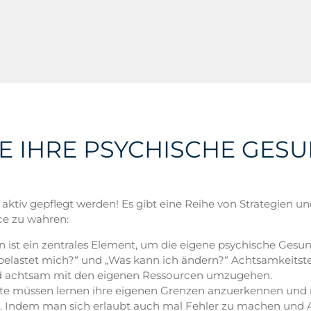
 IHRE PSYCHISCHE GES
 aktiv gepflegt werden! Es gibt eine Reihe von Strategien u
ce zu wahren:
ion ist ein zentrales Element, um die eigene psychische Gesun
s belastet mich?“ und „Was kann ich ändern?“ Achtsamkeit
nd achtsam mit den eigenen Ressourcen umzugehen.
te müssen lernen ihre eigenen Grenzen anzuerkennen und rea
n. Indem man sich erlaubt auch mal Fehler zu machen und A