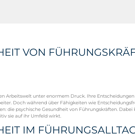
HEIT VON FÜHRUNGSKRÄF
gen Arbeitswelt unter enormem Druck. Ihre Entscheidungen b
eiter. Doch während über Fähigkeiten wie Entscheidungsf
ten: die psychische Gesundheit von Führungskräften. Dabei 
tiv sie auf ihr Umfeld wirkt.
EIT IM FÜHRUNGSALLTAG: