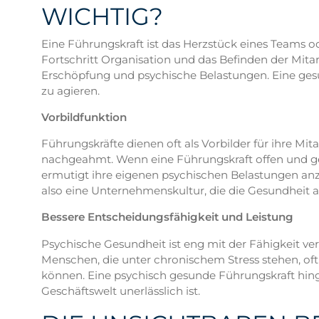
WICHTIG?
Eine Führungskraft ist das Herzstück eines Teams 
Fortschritt Organisation und das Befinden der Mitar
Erschöpfung und psychische Belastungen. Eine gesun
zu agieren.
Vorbildfunktion
Führungskräfte dienen oft als Vorbilder für ihre M
nachgeahmt. Wenn eine Führungskraft offen und ges
ermutigt ihre eigenen psychischen Belastungen anzusp
also eine Unternehmenskultur, die die Gesundheit all
Bessere Entscheidungsfähigkeit und Leistung
Psychische Gesundheit ist eng mit der Fähigkeit ve
Menschen, die unter chronischem Stress stehen, of
können. Eine psychisch gesunde Führungskraft hinge
Geschäftswelt unerlässlich ist.