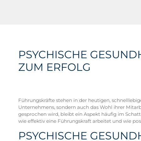
PSYCHISCHE GESUND
ZUM ERFOLG
Führungskräfte stehen in der heutigen, schnelllebi
Unternehmens, sondern auch das Wohl ihrer Mitarb
gesprochen wird, bleibt ein Aspekt häufig im Schat
wie effektiv eine Führungskraft arbeitet und wie posi
PSYCHISCHE GESUNDH