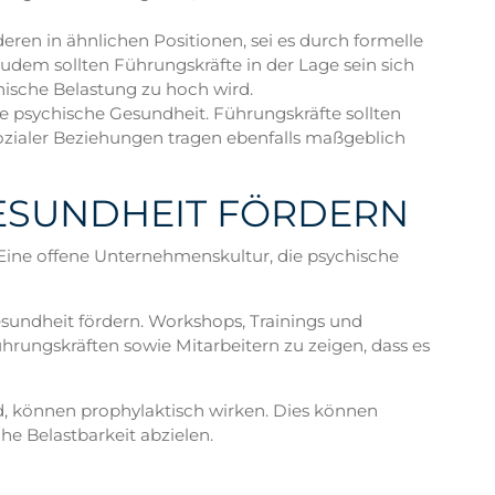
nderen in ähnlichen Positionen, sei es durch formelle
udem sollten Führungskräfte in der Lage sein sich
hische Belastung zu hoch wird.
ie psychische Gesundheit. Führungskräfte sollten
zialer Beziehungen tragen ebenfalls maßgeblich
GESUNDHEIT FÖRDERN
Eine offene Unternehmenskultur, die psychische
ndheit fördern. Workshops, Trainings und
ungskräften sowie Mitarbeitern zu zeigen, dass es
, können prophylaktisch wirken. Dies können
e Belastbarkeit abzielen.