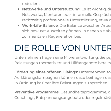
reduziert.
Netzwerke und Unterstützung
: Es ist wichtig,
Netzwerke, Mentoren oder informelle Gesprächsk
rechtzeitig professionelle Unterstützung, etwa
Work-Life-Balance
: Die Balance zwischen Arbei
sich bewusst Auszeiten gönnen, in denen sie 
zur mentalen Regeneration bei.
DIE ROLLE VON UNTE
Unternehmen tragen eine Mitverantwortung, die psy
Belastungen thematisiert und Hilfsangebote bereitste
Förderung eines offenen Dialogs:
Unternehmen sol
Aufklärungskampagnen können dazu beitragen das S
in Ordnung ist über ihre Belastungen zu sprechen.
Präventive Programme:
Gesundheitsprogramme, die
Coachings, Entspannungsangebote oder regelmäßige 