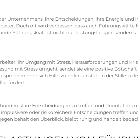
oder Unternehmens. Ihre Entscheidungen, ihre Energie und 
beiter. Doch oft wird vergessen, dass auch Führungskräfte M
de Führungskraft ist nicht nur leistungsfähiger, sondern 
itarbeiter. Ihr Umgang mit Stress, Herausforderungen und K
und mit Stress umgeht, sendet sie eine positive Botschaft 
rechen oder sich Hilfe zu holen, anstatt in der Stille zu lei
er fördert.
rbunden klare Entscheidungen zu treffen und Prioritäten zu
t impulsivere oder risikoreichere Entscheidungen treffen 
gen behält den Überblick, bleibt ruhig und handelt bedacht