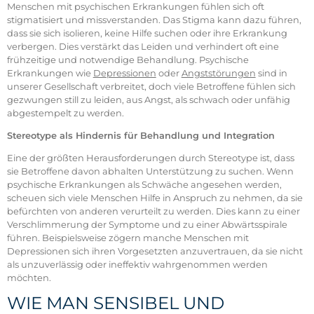
Menschen mit psychischen Erkrankungen fühlen sich oft
stigmatisiert und missverstanden. Das Stigma kann dazu führen,
dass sie sich isolieren, keine Hilfe suchen oder ihre Erkrankung
verbergen. Dies verstärkt das Leiden und verhindert oft eine
frühzeitige und notwendige Behandlung. Psychische
Erkrankungen wie
Depressionen
oder
Angststörungen
sind in
unserer Gesellschaft verbreitet, doch viele Betroffene fühlen sich
gezwungen still zu leiden, aus Angst, als schwach oder unfähig
abgestempelt zu werden.
Stereotype als Hindernis für Behandlung und Integration
Eine der größten Herausforderungen durch Stereotype ist, dass
sie Betroffene davon abhalten Unterstützung zu suchen. Wenn
psychische Erkrankungen als Schwäche angesehen werden,
scheuen sich viele Menschen Hilfe in Anspruch zu nehmen, da sie
befürchten von anderen verurteilt zu werden. Dies kann zu einer
Verschlimmerung der Symptome und zu einer Abwärtsspirale
führen. Beispielsweise zögern manche Menschen mit
Depressionen sich ihren Vorgesetzten anzuvertrauen, da sie nicht
als unzuverlässig oder ineffektiv wahrgenommen werden
möchten.
WIE MAN SENSIBEL UND