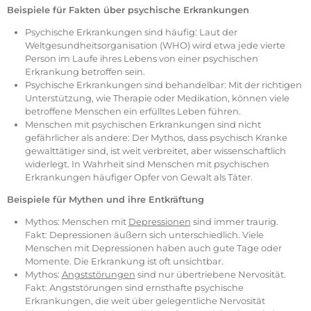
Beispiele für Fakten über psychische Erkrankungen
Psychische Erkrankungen sind häufig: Laut der
Weltgesundheitsorganisation (WHO) wird etwa jede vierte
Person im Laufe ihres Lebens von einer psychischen
Erkrankung betroffen sein.
Psychische Erkrankungen sind behandelbar: Mit der richtigen
Unterstützung, wie Therapie oder Medikation, können viele
betroffene Menschen ein erfülltes Leben führen.
Menschen mit psychischen Erkrankungen sind nicht
gefährlicher als andere: Der Mythos, dass psychisch Kranke
gewalttätiger sind, ist weit verbreitet, aber wissenschaftlich
widerlegt. In Wahrheit sind Menschen mit psychischen
Erkrankungen häufiger Opfer von Gewalt als Täter.
Beispiele für Mythen und ihre Entkräftung
Mythos: Menschen mit
Depressionen
sind immer traurig.
Fakt: Depressionen äußern sich unterschiedlich. Viele
Menschen mit Depressionen haben auch gute Tage oder
Momente. Die Erkrankung ist oft unsichtbar.
Mythos:
Angststörungen
sind nur übertriebene Nervosität.
Fakt: Angststörungen sind ernsthafte psychische
Erkrankungen, die weit über gelegentliche Nervosität