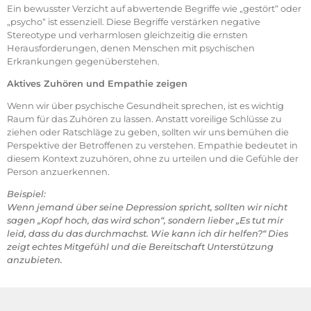
Ein bewusster Verzicht auf abwertende Begriffe wie „gestört“ oder
„psycho“ ist essenziell. Diese Begriffe verstärken negative
Stereotype und verharmlosen gleichzeitig die ernsten
Herausforderungen, denen Menschen mit psychischen
Erkrankungen gegenüberstehen.
Aktives Zuhören und Empathie zeigen
Wenn wir über psychische Gesundheit sprechen, ist es wichtig
Raum für das Zuhören zu lassen. Anstatt voreilige Schlüsse zu
ziehen oder Ratschläge zu geben, sollten wir uns bemühen die
Perspektive der Betroffenen zu verstehen. Empathie bedeutet in
diesem Kontext zuzuhören, ohne zu urteilen und die Gefühle der
Person anzuerkennen.
Beispiel:
Wenn jemand über seine Depression spricht, sollten wir nicht
sagen „Kopf hoch, das wird schon“, sondern lieber „Es tut mir
leid, dass du das durchmachst. Wie kann ich dir helfen?“ Dies
zeigt echtes Mitgefühl und die Bereitschaft Unterstützung
anzubieten.