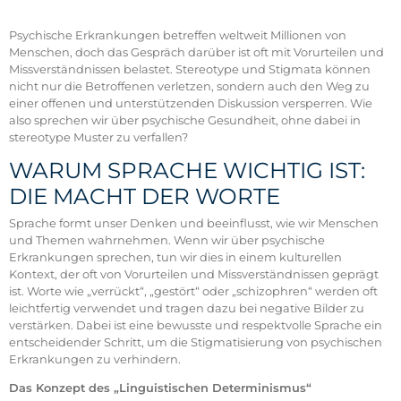
Psychische Erkrankungen betreffen weltweit Millionen von
Menschen, doch das Gespräch darüber ist oft mit Vorurteilen und
Missverständnissen belastet. Stereotype und Stigmata können
nicht nur die Betroffenen verletzen, sondern auch den Weg zu
einer offenen und unterstützenden Diskussion versperren. Wie
also sprechen wir über psychische Gesundheit, ohne dabei in
stereotype Muster zu verfallen?
WARUM SPRACHE WICHTIG IST:
DIE MACHT DER WORTE
Sprache formt unser Denken und beeinflusst, wie wir Menschen
und Themen wahrnehmen. Wenn wir über psychische
Erkrankungen sprechen, tun wir dies in einem kulturellen
Kontext, der oft von Vorurteilen und Missverständnissen geprägt
ist. Worte wie „verrückt“, „gestört“ oder „schizophren“ werden oft
leichtfertig verwendet und tragen dazu bei negative Bilder zu
verstärken. Dabei ist eine bewusste und respektvolle Sprache ein
entscheidender Schritt, um die Stigmatisierung von psychischen
Erkrankungen zu verhindern.
Das Konzept des „Linguistischen Determinismus“