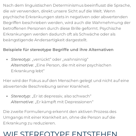
Nach dem linguistischen Determinismus beeinflusst die Sprache,
die wir verwenden, direkt unsere Sicht auf die Welt. Wenn
psychische Erkrankungen stets in negativen oder abwertenden
Begriffen beschrieben werden, wird auch die Wahrnehmung der
betroffenen Personen durch diese Brille geformt. Psychische
Erkrankungen werden dadurch oft als Schwäche oder als
beängstigende Andersartigkeit dargestellt.
Beispiele für stereotype Begriffe und ihre Alternativen
Stereotyp
: „verrückt“ oder „wahnsinnig“
Alternative
: „Eine Person, die mit einer psychischen
Erkrankung lebt“
Hier wird der Fokus auf den Menschen gelegt und nicht auf eine
abwertende Beschreibung seiner Krankheit.
Stereotyp
: „Er ist depressiv, also schwach“
Alternative
: „Er kämpft mit Depressionen“
Die zweite Formulierung erkennt den aktiven Prozess des
Umgangs mit einer Krankheit an, ohne die Person auf die
Erkrankung zu reduzieren.
WIE STEREOTYPE ENTSTEHEN