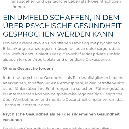
hinausgehen und das tägliche Leben stark beeinträchtigen
können.
EIN UMFELD SCHAFFEN, IN DEM
ÜBER PSYCHISCHE GESUNDHEIT
GESPROCHEN WERDEN KANN
Um einen respektvollen und offenen Umgang mit psychischen
Erkrankungen anzuregen, müssen wir auch dafür sorgen, dass
das Umfeld dazu einlädt. Dies gilt sowohl für das private Umfeld
als auch für den Arbeitsplatz und öffentliche Diskussionen.
Offene Gespräche fördern
Indem wir psychische Gesundheit als Teil des alltäglichen Lebens
anerkennen, schaffen wir eine Atmosphäre, in der Betroffene sich
sicher fühlen über ihre Erfahrungen zu sprechen. Führungskräfte
in Unternehmen können beispielsweise regelmäßige Gespräche
über Wohlbefinden und mentale Gesundheit einplanen, um das
Thema zu enttabuisieren.
Psychische Gesundheit als Teil der allgemeinen Gesundheit
verstehen
Psychische Gesundheit ist genauso wichtig wie körperliche