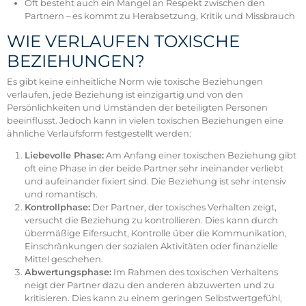
Oft besteht auch ein Mangel an Respekt zwischen den
Partnern – es kommt zu Herabsetzung, Kritik und Missbrauch
WIE VERLAUFEN TOXISCHE
BEZIEHUNGEN?
Es gibt keine einheitliche Norm wie toxische Beziehungen
verlaufen, jede Beziehung ist einzigartig und von den
Persönlichkeiten und Umständen der beteiligten Personen
beeinflusst. Jedoch kann in vielen toxischen Beziehungen eine
ähnliche Verlaufsform festgestellt werden:
Liebevolle Phase:
Am Anfang einer toxischen Beziehung gibt
oft eine Phase in der beide Partner sehr ineinander verliebt
und aufeinander fixiert sind. Die Beziehung ist sehr intensiv
und romantisch.
Kontrollphase:
Der Partner, der toxisches Verhalten zeigt,
versucht die Beziehung zu kontrollieren. Dies kann durch
übermäßige Eifersucht, Kontrolle über die Kommunikation,
Einschränkungen der sozialen Aktivitäten oder finanzielle
Mittel geschehen.
Abwertungsphase:
Im Rahmen des toxischen Verhaltens
neigt der Partner dazu den anderen abzuwerten und zu
kritisieren. Dies kann zu einem geringen Selbstwertgefühl,