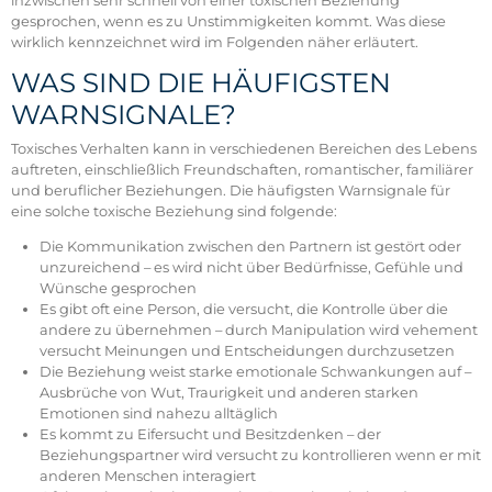
inzwischen sehr schnell von einer toxischen Beziehung
gesprochen, wenn es zu Unstimmigkeiten kommt. Was diese
wirklich kennzeichnet wird im Folgenden näher erläutert.
WAS SIND DIE HÄUFIGSTEN
WARNSIGNALE?
Toxisches Verhalten kann in verschiedenen Bereichen des Lebens
auftreten, einschließlich Freundschaften, romantischer, familiärer
und beruflicher Beziehungen. Die häufigsten Warnsignale für
eine solche toxische Beziehung sind folgende:
Die Kommunikation zwischen den Partnern ist gestört oder
unzureichend – es wird nicht über Bedürfnisse, Gefühle und
Wünsche gesprochen
Es gibt oft eine Person, die versucht, die Kontrolle über die
andere zu übernehmen – durch Manipulation wird vehement
versucht Meinungen und Entscheidungen durchzusetzen
Die Beziehung weist starke emotionale Schwankungen auf –
Ausbrüche von Wut, Traurigkeit und anderen starken
Emotionen sind nahezu alltäglich
Es kommt zu Eifersucht und Besitzdenken – der
Beziehungspartner wird versucht zu kontrollieren wenn er mit
anderen Menschen interagiert