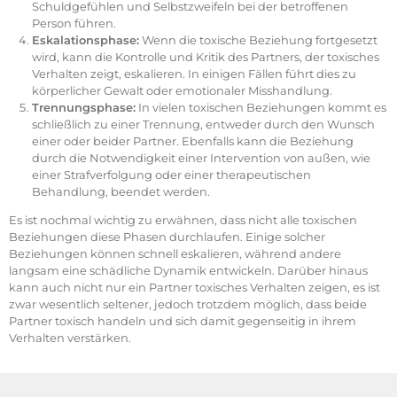
Schuldgefühlen und Selbstzweifeln bei der betroffenen
Person führen.
Eskalationsphase:
Wenn die toxische Beziehung fortgesetzt
wird, kann die Kontrolle und Kritik des Partners, der toxisches
Verhalten zeigt, eskalieren. In einigen Fällen führt dies zu
körperlicher Gewalt oder emotionaler Misshandlung.
Trennungsphase:
In vielen toxischen Beziehungen kommt es
schließlich zu einer Trennung, entweder durch den Wunsch
einer oder beider Partner. Ebenfalls kann die Beziehung
durch die Notwendigkeit einer Intervention von außen, wie
einer Strafverfolgung oder einer therapeutischen
Behandlung, beendet werden.
Es ist nochmal wichtig zu erwähnen, dass nicht alle toxischen
Beziehungen diese Phasen durchlaufen. Einige solcher
Beziehungen können schnell eskalieren, während andere
langsam eine schädliche Dynamik entwickeln. Darüber hinaus
kann auch nicht nur ein Partner toxisches Verhalten zeigen, es ist
zwar wesentlich seltener, jedoch trotzdem möglich, dass beide
Partner toxisch handeln und sich damit gegenseitig in ihrem
Verhalten verstärken.