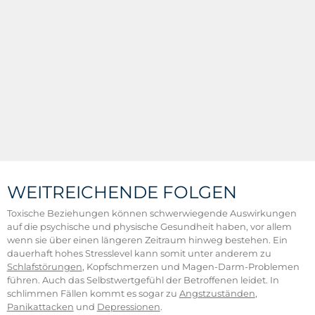
WEITREICHENDE FOLGEN
Toxische Beziehungen können schwerwiegende Auswirkungen
auf die psychische und physische Gesundheit haben, vor allem
wenn sie über einen längeren Zeitraum hinweg bestehen. Ein
dauerhaft hohes Stresslevel kann somit unter anderem zu
Schlafstörungen
, Kopfschmerzen und Magen-Darm-Problemen
führen. Auch das Selbstwertgefühl der Betroffenen leidet. In
schlimmen Fällen kommt es sogar zu
Angstzuständen
,
Panikattacken
und
Depressionen
.