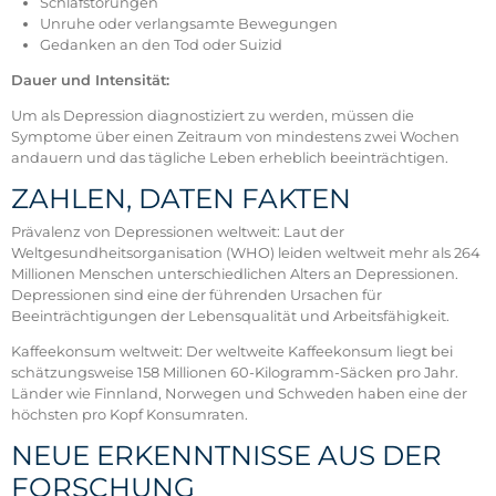
Schlafstörungen
Unruhe oder verlangsamte Bewegungen
Gedanken an den Tod oder Suizid
Dauer und Intensität:
Um als Depression diagnostiziert zu werden, müssen die
Symptome über einen Zeitraum von mindestens zwei Wochen
andauern und das tägliche Leben erheblich beeinträchtigen.
ZAHLEN, DATEN FAKTEN
Prävalenz von Depressionen weltweit: Laut der
Weltgesundheitsorganisation (WHO) leiden weltweit mehr als 264
Millionen Menschen unterschiedlichen Alters an Depressionen.
Depressionen sind eine der führenden Ursachen für
Beeinträchtigungen der Lebensqualität und Arbeitsfähigkeit.
Kaffeekonsum weltweit: Der weltweite Kaffeekonsum liegt bei
schätzungsweise 158 Millionen 60-Kilogramm-Säcken pro Jahr.
Länder wie Finnland, Norwegen und Schweden haben eine der
höchsten pro Kopf Konsumraten.
NEUE ERKENNTNISSE AUS DER
FORSCHUNG