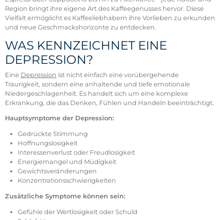
Region bringt ihre eigene Art des Kaffeegenusses hervor. Diese
Vielfalt ermöglicht es Kaffeeliebhabern ihre Vorlieben zu erkunden
und neue Geschmackshorizonte zu entdecken.
WAS KENNZEICHNET EINE
DEPRESSION?
Eine
Depression
ist nicht einfach eine vorübergehende
Traurigkeit, sondern eine anhaltende und tiefe emotionale
Niedergeschlagenheit. Es handelt sich um eine komplexe
Erkrankung, die das Denken, Fühlen und Handeln beeinträchtigt.
Hauptsymptome der Depression:
Gedrückte Stimmung
Hoffnungslosigkeit
Interessenverlust oder Freudlosigkeit
Energiemangel und Müdigkeit
Gewichtsveränderungen
Konzentrationsschwierigkeiten
Zusätzliche Symptome können sein:
Gefühle der Wertlosigkeit oder Schuld