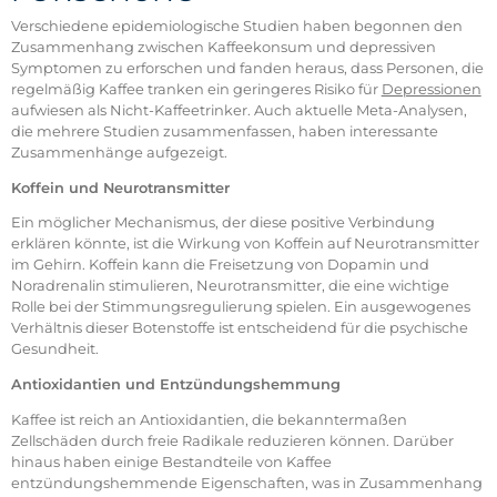
Verschiedene epidemiologische Studien haben begonnen den
Zusammenhang zwischen Kaffeekonsum und depressiven
Symptomen zu erforschen und fanden heraus, dass Personen, die
regelmäßig Kaffee tranken ein geringeres Risiko für
Depressionen
aufwiesen als Nicht-Kaffeetrinker. Auch aktuelle Meta-Analysen,
die mehrere Studien zusammenfassen, haben interessante
Zusammenhänge aufgezeigt.
Koffein und Neurotransmitter
Ein möglicher Mechanismus, der diese positive Verbindung
erklären könnte, ist die Wirkung von Koffein auf Neurotransmitter
im Gehirn. Koffein kann die Freisetzung von Dopamin und
Noradrenalin stimulieren, Neurotransmitter, die eine wichtige
Rolle bei der Stimmungsregulierung spielen. Ein ausgewogenes
Verhältnis dieser Botenstoffe ist entscheidend für die psychische
Gesundheit.
Antioxidantien und Entzündungshemmung
Kaffee ist reich an Antioxidantien, die bekanntermaßen
Zellschäden durch freie Radikale reduzieren können. Darüber
hinaus haben einige Bestandteile von Kaffee
entzündungshemmende Eigenschaften, was in Zusammenhang