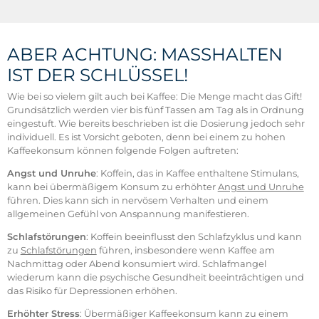
ABER ACHTUNG: MASSHALTEN I
ST DER SCHLÜSSEL!
Wie bei so vielem gilt auch bei Kaffee: Die Menge macht das Gift!
Grundsätzlich werden vier bis fünf Tassen am Tag als in Ordnung
eingestuft. Wie bereits beschrieben ist die Dosierung jedoch sehr
individuell. Es ist Vorsicht geboten, denn bei einem zu hohen
Kaffeekonsum können folgende Folgen auftreten:
Angst und Unruhe
: Koffein, das in Kaffee enthaltene Stimulans,
kann bei übermäßigem Konsum zu erhöhter
Angst und Unruhe
führen. Dies kann sich in nervösem Verhalten und einem
allgemeinen Gefühl von Anspannung manifestieren.
Schlafstörungen
: Koffein beeinflusst den Schlafzyklus und kann
zu
Schlafstörungen
führen, insbesondere wenn Kaffee am
Nachmittag oder Abend konsumiert wird. Schlafmangel
wiederum kann die psychische Gesundheit beeinträchtigen und
das Risiko für Depressionen erhöhen.
Erhöhter Stress
: Übermäßiger Kaffeekonsum kann zu einem