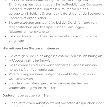
Einfühlungsvermögen tragen Sie maßgeblich zur Genesung
unserer Patienten bei und stellen im Rahmen eines
geregelten 3-Schicht-Systems eine durchgehende Betreuung
unserer Patienten sicher
Sie unterstützen uns tatkräftig bei der Durchführung von
diagnostischen und therapeutischen Leistungen
(Blutentnahme, EKG, etc.)
Sie koordinieren und bearbeiten sämtliche administrative
Vorgänge
Hiermit wecken Sie unser Interesse
Sie verfügen über eine abgeschlossene Berufsausbildung als
MFA oder Arzthelfer (m/w/d)
Sie zeichnen sich durch wertorientiertes Handeln und ein
hohes Maß an Teamgeist aus
Vorerfahrung im Bereich Psychosomatik/ Psychiatrie sind
wünschenswert
Freude an selbständigen, patientenorientierten und
verantwortungsvollen Arbeiten
Dadurch überzeugen wir Sie
Einen attraktiven Arbeitsplatz mit höchsten Ansprüchen einer