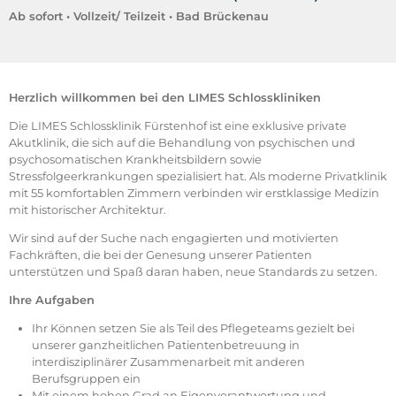
Ab sofort • Vollzeit/ Teilzeit • Bad Brückenau
Herzlich willkommen bei den LIMES Schlosskliniken
Die LIMES Schlossklinik Fürstenhof ist eine exklusive private
Akutklinik, die sich auf die Behandlung von psychischen und
psychosomatischen Krankheitsbildern sowie
Stressfolgeerkrankungen spezialisiert hat. Als moderne Privatklinik
mit 55 komfortablen Zimmern verbinden wir erstklassige Medizin
mit historischer Architektur.
Wir sind auf der Suche nach engagierten und motivierten
Fachkräften, die bei der Genesung unserer Patienten
unterstützen und Spaß daran haben, neue Standards zu setzen.
Ihre Aufgaben
Ihr Können setzen Sie als Teil des Pflegeteams gezielt bei
unserer ganzheitlichen Patientenbetreuung in
interdisziplinärer Zusammenarbeit mit anderen
Berufsgruppen ein
Mit einem hohen Grad an Eigenverantwortung und