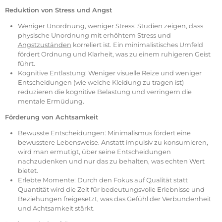
Reduktion von Stress und Angst
Weniger Unordnung, weniger Stress: Studien zeigen, dass
physische Unordnung mit erhöhtem Stress und
Angstzuständen
korreliert ist. Ein minimalistisches Umfeld
fördert Ordnung und Klarheit, was zu einem ruhigeren Geist
führt.
Kognitive Entlastung: Weniger visuelle Reize und weniger
Entscheidungen (wie welche Kleidung zu tragen ist)
reduzieren die kognitive Belastung und verringern die
mentale Ermüdung.
Förderung von Achtsamkeit
Bewusste Entscheidungen: Minimalismus fördert eine
bewusstere Lebensweise. Anstatt impulsiv zu konsumieren,
wird man ermutigt, über seine Entscheidungen
nachzudenken und nur das zu behalten, was echten Wert
bietet.
Erlebte Momente: Durch den Fokus auf Qualität statt
Quantität wird die Zeit für bedeutungsvolle Erlebnisse und
Beziehungen freigesetzt, was das Gefühl der Verbundenheit
und Achtsamkeit stärkt.