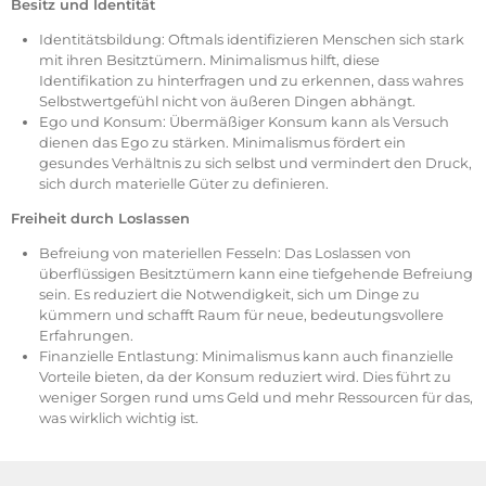
Besitz und Identität
Identitätsbildung: Oftmals identifizieren Menschen sich stark
mit ihren Besitztümern. Minimalismus hilft, diese
Identifikation zu hinterfragen und zu erkennen, dass wahres
Selbstwertgefühl nicht von äußeren Dingen abhängt.
Ego und Konsum: Übermäßiger Konsum kann als Versuch
dienen das Ego zu stärken. Minimalismus fördert ein
gesundes Verhältnis zu sich selbst und vermindert den Druck,
sich durch materielle Güter zu definieren.
Freiheit durch Loslassen
Befreiung von materiellen Fesseln: Das Loslassen von
überflüssigen Besitztümern kann eine tiefgehende Befreiung
sein. Es reduziert die Notwendigkeit, sich um Dinge zu
kümmern und schafft Raum für neue, bedeutungsvollere
Erfahrungen.
Finanzielle Entlastung: Minimalismus kann auch finanzielle
Vorteile bieten, da der Konsum reduziert wird. Dies führt zu
weniger Sorgen rund ums Geld und mehr Ressourcen für das,
was wirklich wichtig ist.