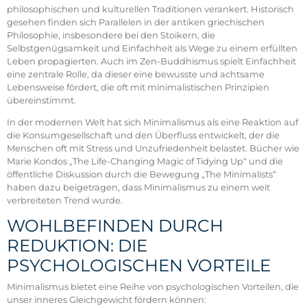
philosophischen und kulturellen Traditionen verankert. Historisch
gesehen finden sich Parallelen in der antiken griechischen
Philosophie, insbesondere bei den Stoikern, die
Selbstgenügsamkeit und Einfachheit als Wege zu einem erfüllten
Leben propagierten. Auch im Zen-Buddhismus spielt Einfachheit
eine zentrale Rolle, da dieser eine bewusste und achtsame
Lebensweise fördert, die oft mit minimalistischen Prinzipien
übereinstimmt.
In der modernen Welt hat sich Minimalismus als eine Reaktion auf
die Konsumgesellschaft und den Überfluss entwickelt, der die
Menschen oft mit Stress und Unzufriedenheit belastet. Bücher wie
Marie Kondos „The Life-Changing Magic of Tidying Up“ und die
öffentliche Diskussion durch die Bewegung „The Minimalists“
haben dazu beigetragen, dass Minimalismus zu einem weit
verbreiteten Trend wurde.
WOHLBEFINDEN DURCH
REDUKTION: DIE
PSYCHOLOGISCHEN VORTEILE
Minimalismus bietet eine Reihe von psychologischen Vorteilen, die
unser inneres Gleichgewicht fördern können: