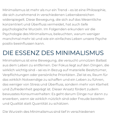
Minimalismus ist mehr als nur ein Trend – es ist eine Philosophie,
die sich zunehmend in verschiedenen Lebensbereichen
widerspiegelt. Diese Bewegung, die sich auf das Wesentliche
konzentriert und Überfluss vermeidet, hat auch tiefe
psychologische Wurzeln. Im Folgenden erkunden wir die
Psychologie des Minimalismus, beleuchten, warum weniger
manchmal mehr ist und wie ein einfaches Leben unsere Psyche
positiv beeinflussen kann.
DIE ESSENZ DES MINIMALISMUS
Minimalismus ist eine Bewegung, die versucht unnützen Ballast
aus dem Leben zu entfernen. Der Fokus liegt auf den Dingen, die
wirklich wichtig sind – sei es in Bezug auf materielle Besitztümer,
Verpflichtungen oder persönliche Prioritäten. Ziel ist es, Raum für
das wirklich Notwendige zu schaffen und ein Leben zu führen,
das weniger von Stress und Überfluss, sondern mehr von Klarheit
und Zufriedenheit geprägt ist. Dieser Ansatz fördert zudem
bewusstes Konsumverhalten: Es geht darum Dinge nur dann zu
erwerben, wenn sie wirklich nützlich sind oder Freude bereiten
und Qualität statt Quantität zu schätzen.
Die Wurzeln des Minimalismus sind tief in verschiedenen