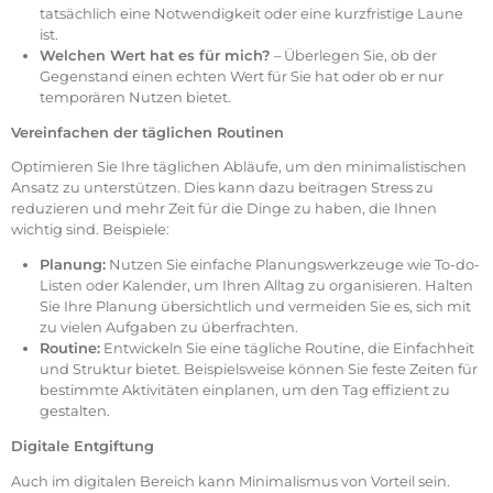
tatsächlich eine Notwendigkeit oder eine kurzfristige Laune
ist.
Welchen Wert hat es für mich?
– Überlegen Sie, ob der
Gegenstand einen echten Wert für Sie hat oder ob er nur
temporären Nutzen bietet.
Vereinfachen der täglichen Routinen
Optimieren Sie Ihre täglichen Abläufe, um den minimalistischen
Ansatz zu unterstützen. Dies kann dazu beitragen Stress zu
reduzieren und mehr Zeit für die Dinge zu haben, die Ihnen
wichtig sind. Beispiele:
Planung:
Nutzen Sie einfache Planungswerkzeuge wie To-do-
Listen oder Kalender, um Ihren Alltag zu organisieren. Halten
Sie Ihre Planung übersichtlich und vermeiden Sie es, sich mit
zu vielen Aufgaben zu überfrachten.
Routine:
Entwickeln Sie eine tägliche Routine, die Einfachheit
und Struktur bietet. Beispielsweise können Sie feste Zeiten für
bestimmte Aktivitäten einplanen, um den Tag effizient zu
gestalten.
Digitale Entgiftung
Auch im digitalen Bereich kann Minimalismus von Vorteil sein.