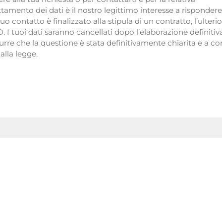
ttamento dei dati è il nostro legittimo interesse a rispondere
l tuo contatto è finalizzato alla stipula di un contratto, l’ulter
VO. I tuoi dati saranno cancellati dopo l’elaborazione definitiv
durre che la questione è stata definitivamente chiarita e a c
alla legge.