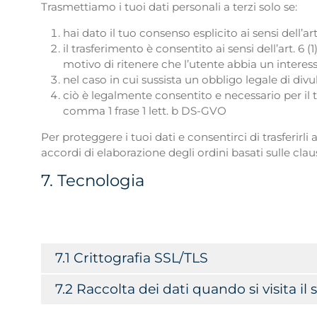
Trasmettiamo i tuoi dati personali a terzi solo se:
hai dato il tuo consenso esplicito ai sensi dell’ar
il trasferimento è consentito ai sensi dell’art. 6 (1
motivo di ritenere che l’utente abbia un interes
nel caso in cui sussista un obbligo legale di divul
ciò è legalmente consentito e necessario per il tr
comma 1 frase 1 lett. b DS-GVO
Per proteggere i tuoi dati e consentirci di trasferirli
accordi di elaborazione degli ordini basati sulle cl
7. Tecnologia
7.1 Crittografia SSL/TLS
7.2 Raccolta dei dati quando si visita il