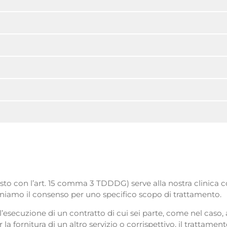
sto con l’art. 15 comma 3 TDDDG) serve alla nostra clinica
teniamo il consenso per uno specifico scopo di trattamento.
 l’esecuzione di un contratto di cui sei parte, come nel caso,
a fornitura di un altro servizio o corrispettivo, il trattament