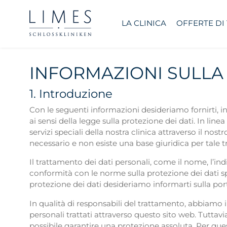
LA CLINICA
OFFERTE DI
INFORMAZIONI SULLA
1. Introduzione
Con le seguenti informazioni desideriamo fornirti, in 
ai sensi della legge sulla protezione dei dati. In linea
servizi speciali della nostra clinica attraverso il nos
necessario e non esiste una base giuridica per tale 
Il trattamento dei dati personali, come il nome, l’in
conformità con le norme sulla protezione dei dati sp
protezione dei dati desideriamo informarti sulla por
In qualità di responsabili del trattamento, abbiam
personali trattati attraverso questo sito web. Tuttav
possibile garantire una protezione assoluta. Per ques