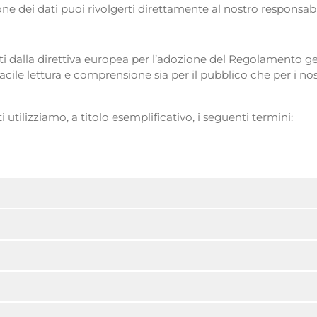
e dei dati puoi rivolgerti direttamente al nostro responsabil
zzati dalla direttiva europea per l’adozione del Regolamento 
acile lettura e comprensione sia per il pubblico che per i nos
 utilizziamo, a titolo esemplificativo, i seguenti termini: