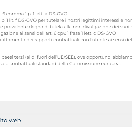
t. 6 comma 1 p. 1 lett. a DS-GVO,
) p. 1 lit. f DS-GVO per tutelare i nostri legittimi interessi e non
se prevalente degno di tutela alla non divulgazione dei suoi 
gazione ai sensi dell’art. 6 cpv. 1 frase 1 lett. c DS-GVO
attamento dei rapporti contrattuali con l’utente ai sensi dell
 a paesi terzi (al di fuori dell’UE/SEE), ove opportuno, abbiam
ausole contrattuali standard della Commissione europea.
 sito web