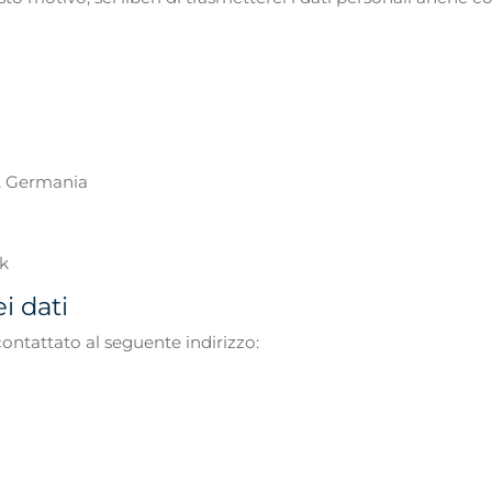
u, Germania
nk
i dati
contattato al seguente indirizzo: