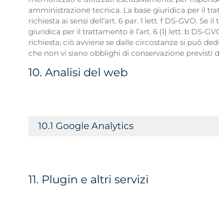
amministrazione tecnica. La base giuridica per il tra
richiesta ai sensi dell’art. 6 par. 1 lett. f DS-GVO. Se i
giuridica per il trattamento è l’art. 6 (1) lett. b DS-G
richiesta; ciò avviene se dalle circostanze si può de
che non vi siano obblighi di conservazione previsti d
10. Analisi del web
10.1 Google Analytics
11. Plugin e altri servizi