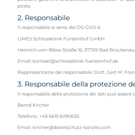
posta.
2. Responsabile
Il responsabile ai sensi del DS-GVO è:
LIMES Schlossklinik Fürstenhof GmbH
Heinrich-von-Bibra-Straße 16, 97769 Bad Brückena
Email: kontakt@schlossklinik-fuerstenhof.de
Rappresentante del responsabile: Dott. Gert M. Fra
3. Responsabile della protezione de
Il responsabile della protezione dei dati può essere 
Bernd Kircher
Telefono: +49 6619 6090636
Email: kircher@datenschutz-kanzlei.com