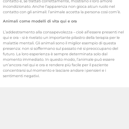
contatto e, se trattati correttamente, mostrano il loro amore
incondizionato. Anche l’apparenza non gioca alcun ruolo nel
contatto con gli animali: l’animale accetta la persona così com’è.
Animali come modelli di vita qui e ora
L’addestramento alla consapevolezza – cioè all’essere presenti nel
qui e ora – si è rivelato un importante pilastro della terapia per le
malattie mentali. Gli animali sono il miglior esempio di questa
presenza: non si soffermano sul passato né si preoccupano del
futuro. La loro esperienza è sempre determinata solo dal
momento immediato. In questo modo, l’animale può essere
un’ancora nel qui e ora e rendere più facile per il paziente
concentrarsi sul momento e lasciare andare i pensieri e i
sentimenti negativi.