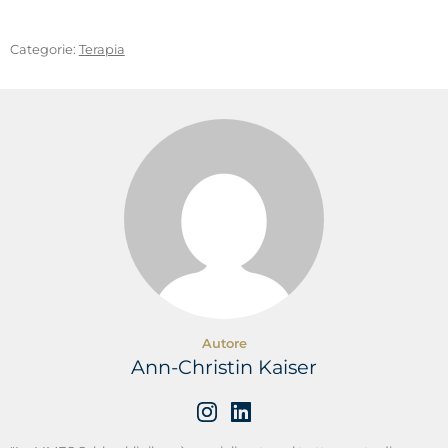
Beetz, A. M. (2016). Tiere in der Therapie:
Wissenschaftliche GrundlagenRecuperato il
15
agosto
2018.
Categorie:
Terapia
Autore
Ann-Christin Kaiser