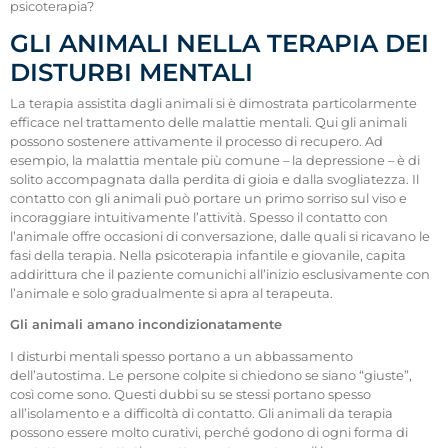
psicoterapia?
GLI ANIMALI NELLA TERAPIA DEI
DISTURBI MENTALI
La terapia assistita dagli animali si è dimostrata particolarmente
efficace nel trattamento delle malattie mentali. Qui gli animali
possono sostenere attivamente il processo di recupero. Ad
esempio, la malattia mentale più comune – la depressione – è di
solito accompagnata dalla perdita di gioia e dalla svogliatezza. Il
contatto con gli animali può portare un primo sorriso sul viso e
incoraggiare intuitivamente l’attività. Spesso il contatto con
l’animale offre occasioni di conversazione, dalle quali si ricavano le
fasi della terapia. Nella psicoterapia infantile e giovanile, capita
addirittura che il paziente comunichi all’inizio esclusivamente con
l’animale e solo gradualmente si apra al terapeuta.
Gli animali amano incondizionatamente
I disturbi mentali spesso portano a un abbassamento
dell’autostima. Le persone colpite si chiedono se siano “giuste”,
così come sono. Questi dubbi su se stessi portano spesso
all’isolamento e a difficoltà di contatto. Gli animali da terapia
possono essere molto curativi, perché godono di ogni forma di