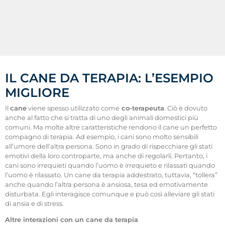
IL CANE DA TERAPIA: L’ESEMPIO
MIGLIORE
Il
cane
viene spesso utilizzato come
co-terapeuta
. Ciò è dovuto
anche al fatto che si tratta di uno degli animali domestici più
comuni. Ma molte altre caratteristiche rendono il cane un perfetto
compagno di terapia. Ad esempio, i cani sono molto sensibili
all’umore dell’altra persona. Sono in grado di rispecchiare gli stati
emotivi della loro controparte, ma anche di regolarli. Pertanto, i
cani sono irrequieti quando l’uomo è irrequieto e rilassati quando
l’uomo è rilassato. Un cane da terapia addestrato, tuttavia, “tollera”
anche quando l’altra persona è ansiosa, tesa ed emotivamente
disturbata. Egli interagisce comunque e può così alleviare gli stati
di ansia e di stress.
Altre interazioni con un cane da terapia